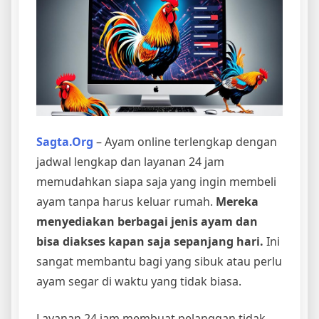
Sagta.Org
– Ayam online terlengkap dengan
jadwal lengkap dan layanan 24 jam
memudahkan siapa saja yang ingin membeli
ayam tanpa harus keluar rumah.
Mereka
menyediakan berbagai jenis ayam dan
bisa diakses kapan saja sepanjang hari.
Ini
sangat membantu bagi yang sibuk atau perlu
ayam segar di waktu yang tidak biasa.
Layanan 24 jam membuat pelanggan tidak