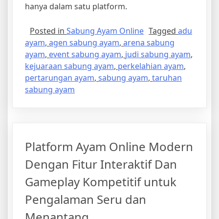
hanya dalam satu platform.
Posted in
Sabung Ayam Online
Tagged
adu
ayam
,
agen sabung ayam
,
arena sabung
ayam
,
event sabung ayam
,
judi sabung ayam
,
kejuaraan sabung ayam
,
perkelahian ayam
,
pertarungan ayam
,
sabung ayam
,
taruhan
sabung ayam
Platform Ayam Online Modern
Dengan Fitur Interaktif Dan
Gameplay Kompetitif untuk
Pengalaman Seru dan
Menantang