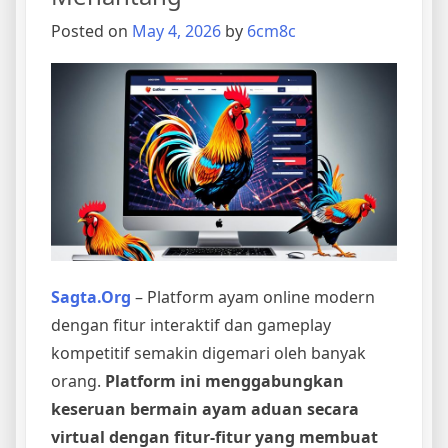
Posted on
May 4, 2026
by
6cm8c
Sagta.Org
– Platform ayam online modern
dengan fitur interaktif dan gameplay
kompetitif semakin digemari oleh banyak
orang.
Platform ini menggabungkan
keseruan bermain ayam aduan secara
virtual dengan fitur-fitur yang membuat