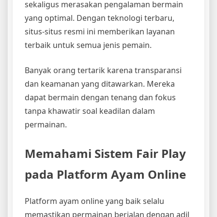
sekaligus merasakan pengalaman bermain
yang optimal. Dengan teknologi terbaru,
situs-situs resmi ini memberikan layanan
terbaik untuk semua jenis pemain.
Banyak orang tertarik karena transparansi
dan keamanan yang ditawarkan. Mereka
dapat bermain dengan tenang dan fokus
tanpa khawatir soal keadilan dalam
permainan.
Memahami Sistem Fair Play
pada Platform Ayam Online
Platform ayam online yang baik selalu
memastikan permainan berjalan dengan adil