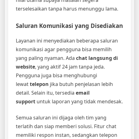
terselesaikan tanpa harus menunggu lama.
Saluran Komunikasi yang Disediakan
Layanan ini menyediakan beberapa saluran
komunikasi agar pengguna bisa memilih
yang paling nyaman. Ada
chat langsung di
website
, yang aktif 24 jam tanpa jeda.
Pengguna juga bisa menghubungi
lewat
telepon
jika butuh penjelasan lebih
detail. Selain itu, tersedia
email
support
untuk laporan yang tidak mendesak.
Semua saluran ini dijaga oleh tim yang
terlatih dan siap memberi solusi. Fitur chat
memiliki respon instan, sedangkan telepon