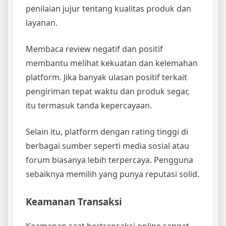
penilaian jujur tentang kualitas produk dan
layanan.
Membaca review negatif dan positif
membantu melihat kekuatan dan kelemahan
platform. Jika banyak ulasan positif terkait
pengiriman tepat waktu dan produk segar,
itu termasuk tanda kepercayaan.
Selain itu, platform dengan rating tinggi di
berbagai sumber seperti media sosial atau
forum biasanya lebih terpercaya. Pengguna
sebaiknya memilih yang punya reputasi solid.
Keamanan Transaksi