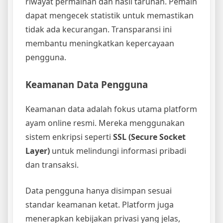
riwayat permainan dan hasil taruhan. Pemain
dapat mengecek statistik untuk memastikan
tidak ada kecurangan. Transparansi ini
membantu meningkatkan kepercayaan
pengguna.
Keamanan Data Pengguna
Keamanan data adalah fokus utama platform
ayam online resmi. Mereka menggunakan
sistem enkripsi seperti
SSL (Secure Socket
Layer)
untuk melindungi informasi pribadi
dan transaksi.
Data pengguna hanya disimpan sesuai
standar keamanan ketat. Platform juga
menerapkan kebijakan privasi yang jelas,