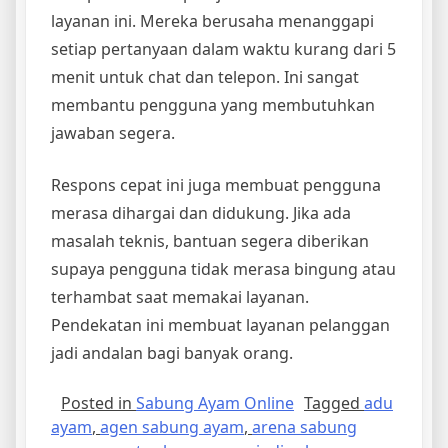
layanan ini. Mereka berusaha menanggapi
setiap pertanyaan dalam waktu kurang dari 5
menit untuk chat dan telepon. Ini sangat
membantu pengguna yang membutuhkan
jawaban segera.
Respons cepat ini juga membuat pengguna
merasa dihargai dan didukung. Jika ada
masalah teknis, bantuan segera diberikan
supaya pengguna tidak merasa bingung atau
terhambat saat memakai layanan.
Pendekatan ini membuat layanan pelanggan
jadi andalan bagi banyak orang.
Posted in
Sabung Ayam Online
Tagged
adu
ayam
,
agen sabung ayam
,
arena sabung