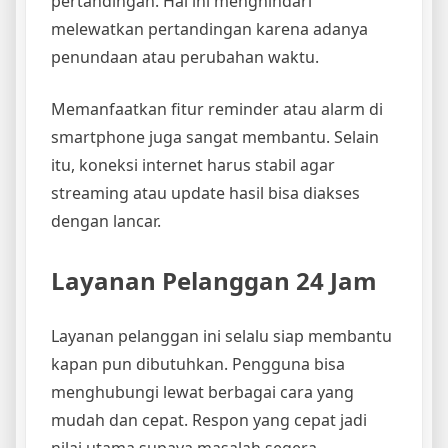
pertandingan. Hal ini menghindari
melewatkan pertandingan karena adanya
penundaan atau perubahan waktu.
Memanfaatkan fitur reminder atau alarm di
smartphone juga sangat membantu. Selain
itu, koneksi internet harus stabil agar
streaming atau update hasil bisa diakses
dengan lancar.
Layanan Pelanggan 24 Jam
Layanan pelanggan ini selalu siap membantu
kapan pun dibutuhkan. Pengguna bisa
menghubungi lewat berbagai cara yang
mudah dan cepat. Respon yang cepat jadi
nilai utama supaya masalah segera