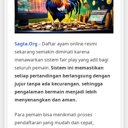
Sagta.Org
– Daftar ayam online resmi
sekarang semakin diminati karena
menawarkan sistem fair play yang adil bagi
seluruh pemain.
Sistem ini memastikan
setiap pertandingan berlangsung dengan
jujur tanpa ada kecurangan, sehingga
pengalaman bermain menjadi lebih
menyenangkan dan aman.
Para pemain bisa menikmati proses
pendaftaran yang mudah dan cepat,