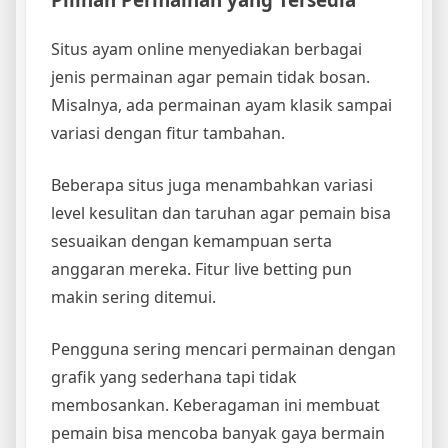
Situs ayam online menyediakan berbagai
jenis permainan agar pemain tidak bosan.
Misalnya, ada permainan ayam klasik sampai
variasi dengan fitur tambahan.
Beberapa situs juga menambahkan variasi
level kesulitan dan taruhan agar pemain bisa
sesuaikan dengan kemampuan serta
anggaran mereka. Fitur live betting pun
makin sering ditemui.
Pengguna sering mencari permainan dengan
grafik yang sederhana tapi tidak
membosankan. Keberagaman ini membuat
pemain bisa mencoba banyak gaya bermain