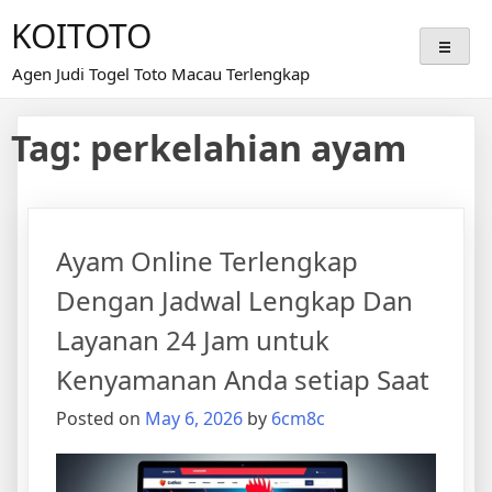
Skip
KOITOTO
to
content
Agen Judi Togel Toto Macau Terlengkap
Tag:
perkelahian ayam
Ayam Online Terlengkap
Dengan Jadwal Lengkap Dan
Layanan 24 Jam untuk
Kenyamanan Anda setiap Saat
Posted on
May 6, 2026
by
6cm8c