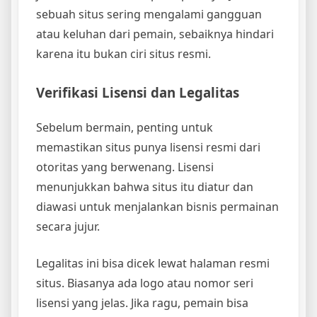
sebuah situs sering mengalami gangguan
atau keluhan dari pemain, sebaiknya hindari
karena itu bukan ciri situs resmi.
Verifikasi Lisensi dan Legalitas
Sebelum bermain, penting untuk
memastikan situs punya lisensi resmi dari
otoritas yang berwenang. Lisensi
menunjukkan bahwa situs itu diatur dan
diawasi untuk menjalankan bisnis permainan
secara jujur.
Legalitas ini bisa dicek lewat halaman resmi
situs. Biasanya ada logo atau nomor seri
lisensi yang jelas. Jika ragu, pemain bisa