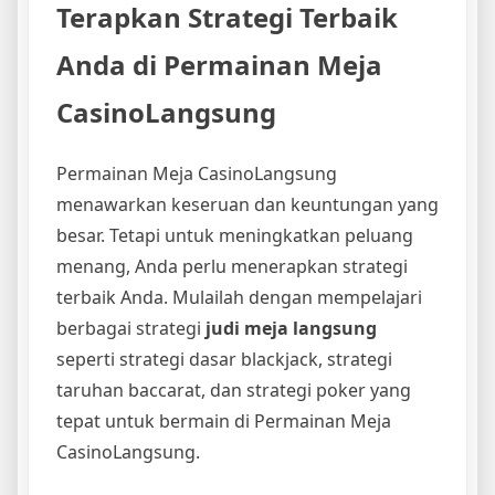
Terapkan Strategi Terbaik
Anda di Permainan Meja
CasinoLangsung
Permainan Meja CasinoLangsung
menawarkan keseruan dan keuntungan yang
besar. Tetapi untuk meningkatkan peluang
menang, Anda perlu menerapkan strategi
terbaik Anda. Mulailah dengan mempelajari
berbagai strategi
judi meja langsung
seperti strategi dasar blackjack, strategi
taruhan baccarat, dan strategi poker yang
tepat untuk bermain di Permainan Meja
CasinoLangsung.