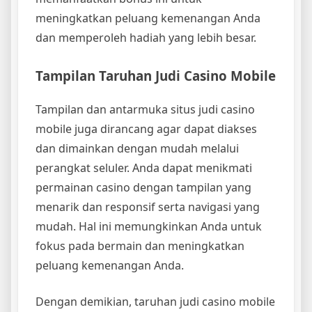
meningkatkan peluang kemenangan Anda
dan memperoleh hadiah yang lebih besar.
Tampilan Taruhan Judi Casino Mobile
Tampilan dan antarmuka situs judi casino
mobile juga dirancang agar dapat diakses
dan dimainkan dengan mudah melalui
perangkat seluler. Anda dapat menikmati
permainan casino dengan tampilan yang
menarik dan responsif serta navigasi yang
mudah. Hal ini memungkinkan Anda untuk
fokus pada bermain dan meningkatkan
peluang kemenangan Anda.
Dengan demikian, taruhan judi casino mobile