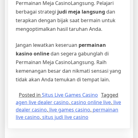
Permainan Meja CasinoLangsung. Pelajari
berbagai strategi
judi meja langsung
dan
terapkan dengan bijak saat bermain untuk
mengoptimalkan hasil taruhan Anda.
Jangan lewatkan keseruan
permainan
kasino online
dan segera gabunglah di
Permainan Meja CasinoLangsung. Raih
kemenangan besar dan nikmati sensasi yang
tidak akan Anda temukan di tempat lain.
Posted in
Situs Live Games Casino
Tagged
agen live dealer casino
,
casino online live
,
live
dealer casino
,
live games casino
,
permainan
live casino
,
situs judi live casino