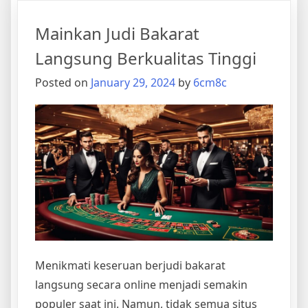
Mainkan Judi Bakarat
Langsung Berkualitas Tinggi
Posted on
January 29, 2024
by
6cm8c
Menikmati keseruan berjudi bakarat
langsung secara online menjadi semakin
populer saat ini. Namun, tidak semua situs