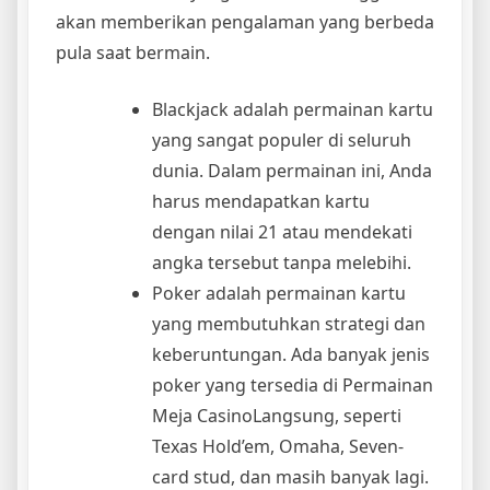
akan memberikan pengalaman yang berbeda
pula saat bermain.
Blackjack adalah permainan kartu
yang sangat populer di seluruh
dunia. Dalam permainan ini, Anda
harus mendapatkan kartu
dengan nilai 21 atau mendekati
angka tersebut tanpa melebihi.
Poker adalah permainan kartu
yang membutuhkan strategi dan
keberuntungan. Ada banyak jenis
poker yang tersedia di Permainan
Meja CasinoLangsung, seperti
Texas Hold’em, Omaha, Seven-
card stud, dan masih banyak lagi.