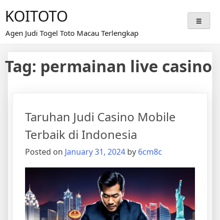
Skip
KOITOTO
to
content
Agen Judi Togel Toto Macau Terlengkap
Tag:
permainan live casino
Taruhan Judi Casino Mobile
Terbaik di Indonesia
Posted on
January 31, 2024
by
6cm8c