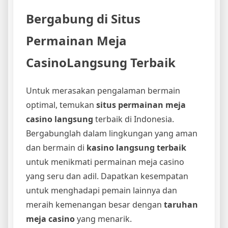
Bergabung di Situs
Permainan Meja
CasinoLangsung Terbaik
Untuk merasakan pengalaman bermain
optimal, temukan
situs permainan meja
casino langsung
terbaik di Indonesia.
Bergabunglah dalam lingkungan yang aman
dan bermain di
kasino langsung terbaik
untuk menikmati permainan meja casino
yang seru dan adil. Dapatkan kesempatan
untuk menghadapi pemain lainnya dan
meraih kemenangan besar dengan
taruhan
meja casino
yang menarik.