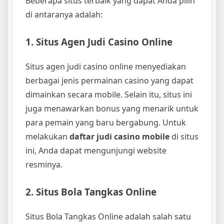
Beberapa situs terbaik yang dapat Anda pilih
di antaranya adalah:
1. Situs Agen Judi Casino Online
Situs agen judi casino online menyediakan
berbagai jenis permainan casino yang dapat
dimainkan secara mobile. Selain itu, situs ini
juga menawarkan bonus yang menarik untuk
para pemain yang baru bergabung. Untuk
melakukan
daftar judi casino mobile
di situs
ini, Anda dapat mengunjungi website
resminya.
2. Situs Bola Tangkas Online
Situs Bola Tangkas Online adalah salah satu