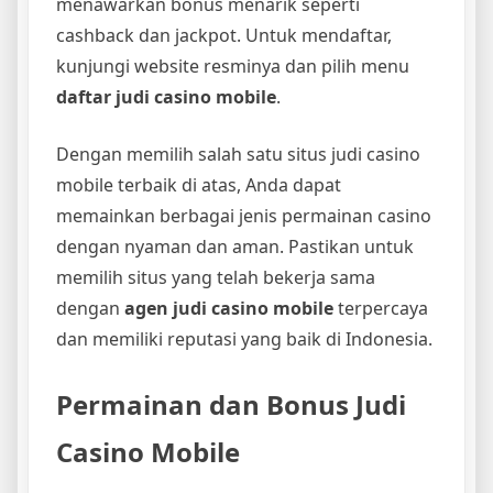
menawarkan bonus menarik seperti
cashback dan jackpot. Untuk mendaftar,
kunjungi website resminya dan pilih menu
daftar judi casino mobile
.
Dengan memilih salah satu situs judi casino
mobile terbaik di atas, Anda dapat
memainkan berbagai jenis permainan casino
dengan nyaman dan aman. Pastikan untuk
memilih situs yang telah bekerja sama
dengan
agen judi casino mobile
terpercaya
dan memiliki reputasi yang baik di Indonesia.
Permainan dan Bonus Judi
Casino Mobile