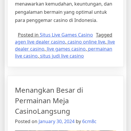
menawarkan kemudahan, keuntungan, dan
pengalaman bermain yang optimal untuk
para penggemar casino di Indonesia.
Posted in
Situs Live Games Casino
Tagged
agen live dealer casino
,
casino online live
,
live
dealer casino
,
live games casino
,
permainan
live casino
,
situs judi live casino
Menangkan Besar di
Permainan Meja
CasinoLangsung
Posted on
January 30, 2024
by
6cm8c