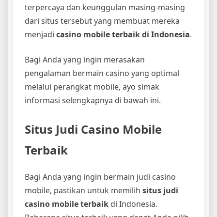
terpercaya dan keunggulan masing-masing
dari situs tersebut yang membuat mereka
menjadi
casino mobile terbaik di Indonesia
.
Bagi Anda yang ingin merasakan
pengalaman bermain casino yang optimal
melalui perangkat mobile, ayo simak
informasi selengkapnya di bawah ini.
Situs Judi Casino Mobile
Terbaik
Bagi Anda yang ingin bermain judi casino
mobile, pastikan untuk memilih
situs judi
casino mobile terbaik
di Indonesia.