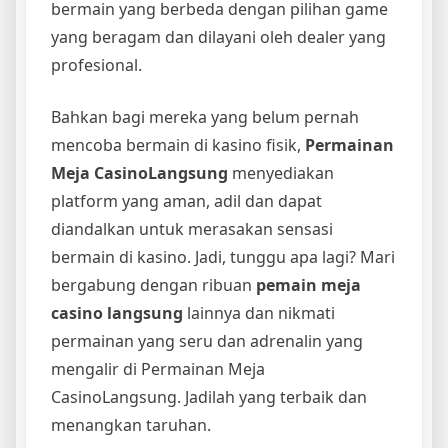
bermain yang berbeda dengan pilihan game
yang beragam dan dilayani oleh dealer yang
profesional.
Bahkan bagi mereka yang belum pernah
mencoba bermain di kasino fisik,
Permainan
Meja CasinoLangsung
menyediakan
platform yang aman, adil dan dapat
diandalkan untuk merasakan sensasi
bermain di kasino. Jadi, tunggu apa lagi? Mari
bergabung dengan ribuan
pemain meja
casino langsung
lainnya dan nikmati
permainan yang seru dan adrenalin yang
mengalir di Permainan Meja
CasinoLangsung. Jadilah yang terbaik dan
menangkan taruhan.