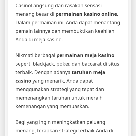
CasinoLangsung dan rasakan sensasi
menang besar di
permainan kasino online
.
Dalam permainan ini, Anda dapat menantang
pemain lainnya dan membuktikan keahlian
Anda di meja kasino.
Nikmati berbagai
permainan meja kasino
seperti blackjack, poker, dan baccarat di situs
terbaik. Dengan adanya
taruhan meja
casino
yang menarik, Anda dapat
menggunakan strategi yang tepat dan
memenangkan taruhan untuk meraih
kemenangan yang memuaskan.
Bagi yang ingin meningkatkan peluang
menang, terapkan strategi terbaik Anda di