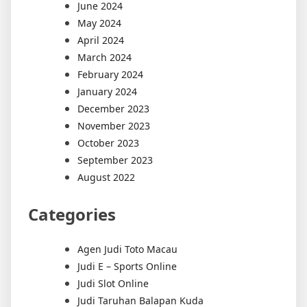
June 2024
May 2024
April 2024
March 2024
February 2024
January 2024
December 2023
November 2023
October 2023
September 2023
August 2022
Categories
Agen Judi Toto Macau
Judi E – Sports Online
Judi Slot Online
Judi Taruhan Balapan Kuda