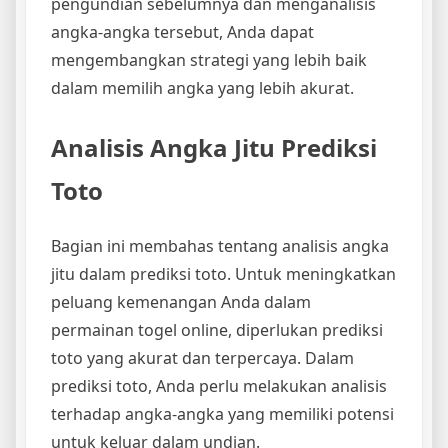
pengundian sebelumnya dan menganalisis
angka-angka tersebut, Anda dapat
mengembangkan strategi yang lebih baik
dalam memilih angka yang lebih akurat.
Analisis Angka Jitu Prediksi
Toto
Bagian ini membahas tentang analisis angka
jitu dalam prediksi toto. Untuk meningkatkan
peluang kemenangan Anda dalam
permainan togel online, diperlukan prediksi
toto yang akurat dan terpercaya. Dalam
prediksi toto, Anda perlu melakukan analisis
terhadap angka-angka yang memiliki potensi
untuk keluar dalam undian.