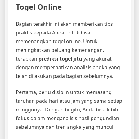
Togel Online
Bagian terakhir ini akan memberikan tips
praktis kepada Anda untuk bisa
memenangkan togel online. Untuk
meningkatkan peluang kemenangan,
terapkan
prediksi togel jitu
yang akurat
dengan memperhatikan analisis angka yang
telah dilakukan pada bagian sebelumnya.
Pertama, perlu disiplin untuk memasang
taruhan pada hari atau jam yang sama setiap
minggunya. Dengan begitu, Anda bisa lebih
fokus dalam menganalisis hasil pengundian
sebelumnya dan tren angka yang muncul.