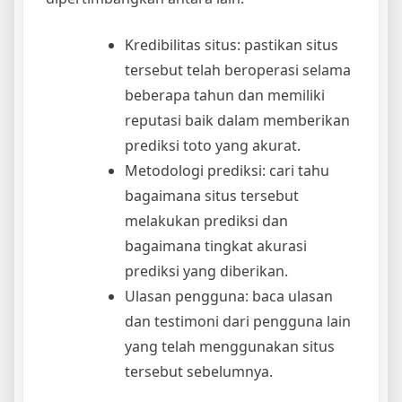
Kredibilitas situs: pastikan situs
tersebut telah beroperasi selama
beberapa tahun dan memiliki
reputasi baik dalam memberikan
prediksi toto yang akurat.
Metodologi prediksi: cari tahu
bagaimana situs tersebut
melakukan prediksi dan
bagaimana tingkat akurasi
prediksi yang diberikan.
Ulasan pengguna: baca ulasan
dan testimoni dari pengguna lain
yang telah menggunakan situs
tersebut sebelumnya.