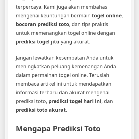
terpercaya. Kami juga akan membahas
mengenai keuntungan bermain
togel online
,
bocoran prediksi toto
, dan tips praktis
untuk memenangkan togel online dengan
prediksi togel jitu
yang akurat.
Jangan lewatkan kesempatan Anda untuk
meningkatkan peluang kemenangan Anda
dalam permainan togel online. Teruslah
membaca artikel ini untuk mendapatkan
informasi terbaru dan akurat mengenai
prediksi toto,
prediksi togel hari ini
, dan
prediksi toto akurat
.
Mengapa Prediksi Toto