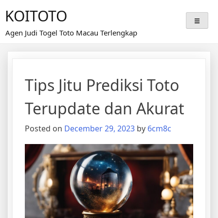
Skip
KOITOTO
to
content
Agen Judi Togel Toto Macau Terlengkap
Tips Jitu Prediksi Toto
Terupdate dan Akurat
Posted on
December 29, 2023
by
6cm8c