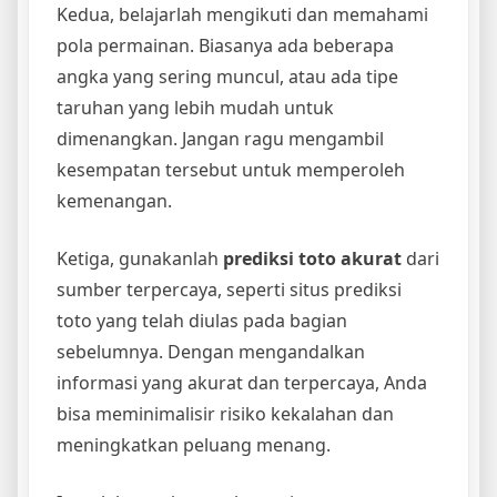
Kedua, belajarlah mengikuti dan memahami
pola permainan. Biasanya ada beberapa
angka yang sering muncul, atau ada tipe
taruhan yang lebih mudah untuk
dimenangkan. Jangan ragu mengambil
kesempatan tersebut untuk memperoleh
kemenangan.
Ketiga, gunakanlah
prediksi toto akurat
dari
sumber terpercaya, seperti situs prediksi
toto yang telah diulas pada bagian
sebelumnya. Dengan mengandalkan
informasi yang akurat dan terpercaya, Anda
bisa meminimalisir risiko kekalahan dan
meningkatkan peluang menang.