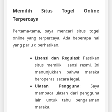
Memilih Situs Togel Online
Terpercaya
Pertama-tama, saya mencari situs togel
online yang terpercaya. Ada beberapa hal
yang perlu diperhatikan.
Lisensi dan Regulasi
: Pastikan
situs memiliki lisensi resmi. Ini
menunjukkan bahwa mereka
beroperasi secara legal.
Ulasan Pengguna
: Saya
membaca ulasan dari pengguna
lain untuk tahu pengalaman
mereka.