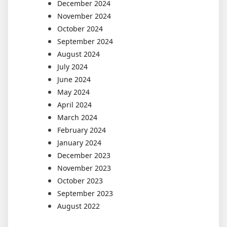
December 2024
November 2024
October 2024
September 2024
August 2024
July 2024
June 2024
May 2024
April 2024
March 2024
February 2024
January 2024
December 2023
November 2023
October 2023
September 2023
August 2022