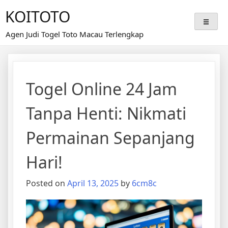
Skip
KOITOTO
to
content
Agen Judi Togel Toto Macau Terlengkap
Togel Online 24 Jam
Tanpa Henti: Nikmati
Permainan Sepanjang
Hari!
Posted on
April 13, 2025
by
6cm8c