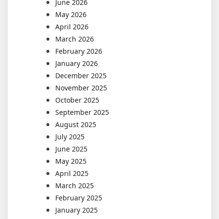
June 2026
May 2026
April 2026
March 2026
February 2026
January 2026
December 2025
November 2025
October 2025
September 2025
August 2025
July 2025
June 2025
May 2025
April 2025
March 2025
February 2025
January 2025