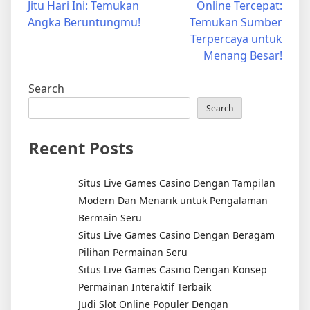
Jitu Hari Ini: Temukan
Online Tercepat:
navigation
Angka Beruntungmu!
Temukan Sumber
Terpercaya untuk
Menang Besar!
Search
Search
Recent Posts
Situs Live Games Casino Dengan Tampilan
Modern Dan Menarik untuk Pengalaman
Bermain Seru
Situs Live Games Casino Dengan Beragam
Pilihan Permainan Seru
Situs Live Games Casino Dengan Konsep
Permainan Interaktif Terbaik
Judi Slot Online Populer Dengan