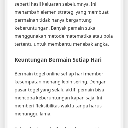
seperti hasil keluaran sebelumnya. Ini
menambah elemen strategi yang membuat
permainan tidak hanya bergantung
keberuntungan. Banyak pemain suka
menggunakan metode matematika atau pola
tertentu untuk membantu menebak angka.
Keuntungan Bermain Setiap Hari
Bermain togel online setiap hari memberi
kesempatan menang lebih sering. Dengan
pasar togel yang selalu aktif, pemain bisa
mencoba keberuntungan kapan saja. Ini
memberi fleksibilitas waktu tanpa harus
menunggu lama.