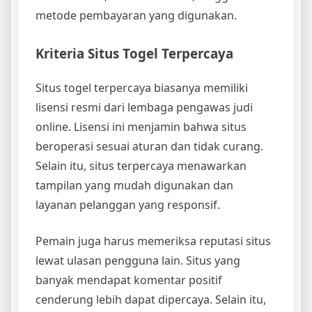
metode pembayaran yang digunakan.
Kriteria Situs Togel Terpercaya
Situs togel terpercaya biasanya memiliki
lisensi resmi dari lembaga pengawas judi
online. Lisensi ini menjamin bahwa situs
beroperasi sesuai aturan dan tidak curang.
Selain itu, situs terpercaya menawarkan
tampilan yang mudah digunakan dan
layanan pelanggan yang responsif.
Pemain juga harus memeriksa reputasi situs
lewat ulasan pengguna lain. Situs yang
banyak mendapat komentar positif
cenderung lebih dapat dipercaya. Selain itu,