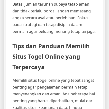
Batasi jumlah taruhan supaya tetap aman
dan tidak terlalu boros. Jangan memasang
angka secara asal atau berlebihan. Fokus
pada strategi dan tetap disiplin dalam
bermain agar peluang menang tetap terjaga.
Tips dan Panduan Memilih
Situs Togel Online yang
Terpercaya
Memilih situs togel online yang tepat sangat
penting agar pengalaman bermain tetap
menyenangkan dan aman. Ada beberapa hal
penting yang harus diperhatikan, mulai dari
kualitas situs, keamanan data, hingga