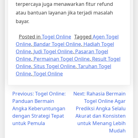
terpercaya juga menawarkan fitur refund
atau bantuan layanan jika terjadi masalah
bayar.
Posted in
Togel Online
Tagged
Agen Togel
Online
,
Bandar Togel Online
,
Hadiah Togel
Online
,
Judi Togel Online
,
Pasaran Togel
Online
,
Permainan Togel Online
,
Result Togel
Online
,
Situs Togel Online
,
Taruhan Togel
Online
,
Togel Online
Post
Previous:
Togel Online:
Next:
Rahasia Bermain
Panduan Bermain
Togel Online Agar
navigation
Angka Keberuntungan
Prediksi Angka Selalu
dengan Strategi Tepat
Akurat dan Konsisten
untuk Pemula
untuk Menang Lebih
Mudah