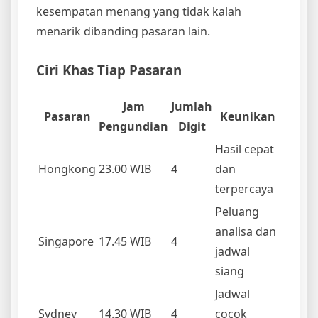
kesempatan menang yang tidak kalah
menarik dibanding pasaran lain.
Ciri Khas Tiap Pasaran
Jam
Jumlah
Pasaran
Keunikan
Pengundian
Digit
Hasil cepat
Hongkong
23.00 WIB
4
dan
terpercaya
Peluang
analisa dan
Singapore
17.45 WIB
4
jadwal
siang
Jadwal
Sydney
14.30 WIB
4
cocok