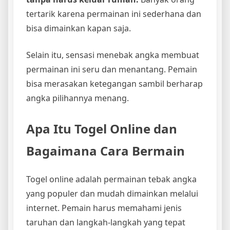
tertarik karena permainan ini sederhana dan
bisa dimainkan kapan saja.
Selain itu, sensasi menebak angka membuat
permainan ini seru dan menantang. Pemain
bisa merasakan ketegangan sambil berharap
angka pilihannya menang.
Apa Itu Togel Online dan
Bagaimana Cara Bermain
Togel online adalah permainan tebak angka
yang populer dan mudah dimainkan melalui
internet. Pemain harus memahami jenis
taruhan dan langkah-langkah yang tepat