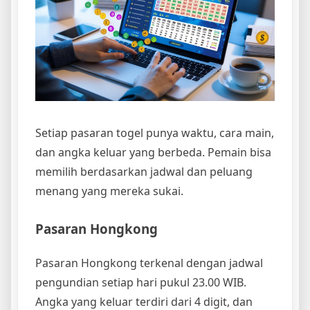
Setiap pasaran togel punya waktu, cara main,
dan angka keluar yang berbeda. Pemain bisa
memilih berdasarkan jadwal dan peluang
menang yang mereka sukai.
Pasaran Hongkong
Pasaran Hongkong terkenal dengan jadwal
pengundian setiap hari pukul 23.00 WIB.
Angka yang keluar terdiri dari 4 digit, dan