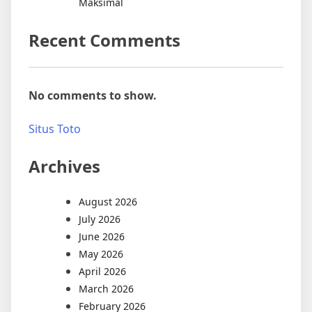
Maksimal
Recent Comments
No comments to show.
Situs Toto
Archives
August 2026
July 2026
June 2026
May 2026
April 2026
March 2026
February 2026