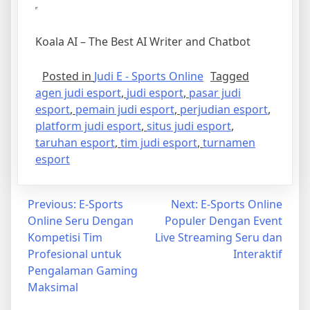
Koala AI – The Best AI Writer and Chatbot
Posted in
Judi E - Sports Online
Tagged
agen judi esport
,
judi esport
,
pasar judi
esport
,
pemain judi esport
,
perjudian esport
,
platform judi esport
,
situs judi esport
,
taruhan esport
,
tim judi esport
,
turnamen
esport
Post
Previous:
E-Sports
Next:
E-Sports Online
Online Seru Dengan
Populer Dengan Event
navigation
Kompetisi Tim
Live Streaming Seru dan
Profesional untuk
Interaktif
Pengalaman Gaming
Maksimal