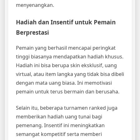
menyenangkan.
Hadiah dan Insentif untuk Pemain
Berprestasi
Pemain yang berhasil mencapai peringkat
tinggi biasanya mendapatkan hadiah khusus.
Hadiah ini bisa berupa skin eksklusif, uang
virtual, atau item langka yang tidak bisa dibeli
dengan mata uang biasa. Ini memotivasi
pemain untuk terus bermain dan berusaha.
Selain itu, beberapa turnamen ranked juga
memberikan hadiah uang tunai bagi
pemenang. Insentif ini meningkatkan
semangat kompetitif serta memberi