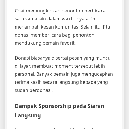
Chat memungkinkan penonton berbicara
satu sama lain dalam waktu nyata. Ini
menambah kesan komunitas. Selain itu, fitur
donasi memberi cara bagi penonton
mendukung pemain favorit.
Donasi biasanya disertai pesan yang muncul
di layar, membuat moment tersebut lebih
personal. Banyak pemain juga mengucapkan
terima kasih secara langsung kepada yang
sudah berdonasi.
Dampak Sponsorship pada Siaran
Langsung