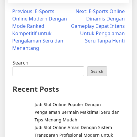
Post
Previous:
E-Sports
Next:
E-Sports Online
Online Modern Dengan
Dinamis Dengan
navigation
Mode Ranked
Gameplay Cepat Intens
Kompetitif untuk
Untuk Pengalaman
Pengalaman Seru dan
Seru Tanpa Henti
Menantang
Search
Search
Recent Posts
Judi Slot Online Populer Dengan
Pengalaman Bermain Maksimal Seru dan
Tips Menang Mudah
Judi Slot Online Aman Dengan Sistem
Transparan Profesional Modern untuk