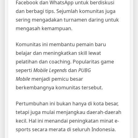
Facebook dan WhatsApp untuk berdiskusi
dan berbagi tips. Sejumlah komunitas juga
sering mengadakan turnamen daring untuk
mengasah kemampuan.
Komunitas ini membantu pemain baru
belajar dan meningkatkan skill lewat
pelatihan dan coaching. Popularitas game
seperti
Mobile Legends
dan
PUBG
Mobile
menjadi pemicu besar
berkembangnya komunitas tersebut.
Pertumbuhan ini bukan hanya di kota besar,
tetapi juga mulai menjangkau daerah-daerah
kecil. Hal ini menandai peningkatan minat e-
sports secara merata di seluruh Indonesia.