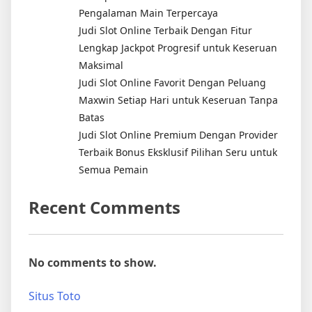
Pengalaman Main Terpercaya
Judi Slot Online Terbaik Dengan Fitur
Lengkap Jackpot Progresif untuk Keseruan
Maksimal
Judi Slot Online Favorit Dengan Peluang
Maxwin Setiap Hari untuk Keseruan Tanpa
Batas
Judi Slot Online Premium Dengan Provider
Terbaik Bonus Eksklusif Pilihan Seru untuk
Semua Pemain
Recent Comments
No comments to show.
Situs Toto