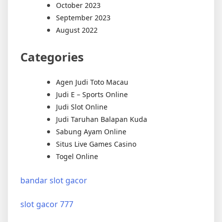
October 2023
September 2023
August 2022
Categories
Agen Judi Toto Macau
Judi E – Sports Online
Judi Slot Online
Judi Taruhan Balapan Kuda
Sabung Ayam Online
Situs Live Games Casino
Togel Online
bandar slot gacor
slot gacor 777