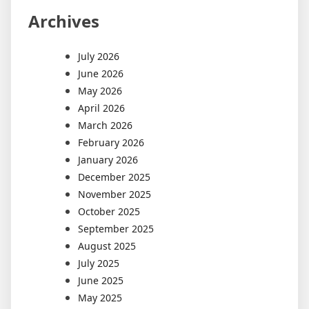
Archives
July 2026
June 2026
May 2026
April 2026
March 2026
February 2026
January 2026
December 2025
November 2025
October 2025
September 2025
August 2025
July 2025
June 2025
May 2025