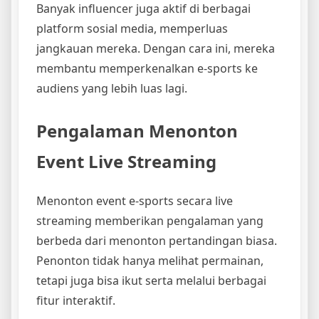
Banyak influencer juga aktif di berbagai
platform sosial media, memperluas
jangkauan mereka. Dengan cara ini, mereka
membantu memperkenalkan e-sports ke
audiens yang lebih luas lagi.
Pengalaman Menonton
Event Live Streaming
Menonton event e-sports secara live
streaming memberikan pengalaman yang
berbeda dari menonton pertandingan biasa.
Penonton tidak hanya melihat permainan,
tetapi juga bisa ikut serta melalui berbagai
fitur interaktif.