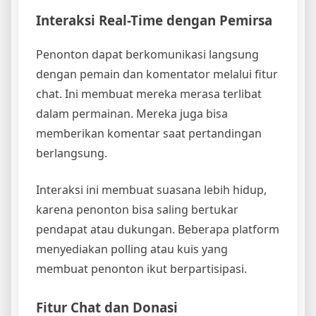
Interaksi Real-Time dengan Pemirsa
Penonton dapat berkomunikasi langsung
dengan pemain dan komentator melalui fitur
chat. Ini membuat mereka merasa terlibat
dalam permainan. Mereka juga bisa
memberikan komentar saat pertandingan
berlangsung.
Interaksi ini membuat suasana lebih hidup,
karena penonton bisa saling bertukar
pendapat atau dukungan. Beberapa platform
menyediakan polling atau kuis yang
membuat penonton ikut berpartisipasi.
Fitur Chat dan Donasi