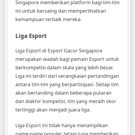
Singapore memberikan platform bagi tim-tim
ini untuk bersaing dan memperlihatkan
kemampuan terbaik mereka.
Liga Esport
Liga Esport di Esport Gacor Singapore
merupakan wadah bagi pemain Esport untuk
berkompetisi dalam skala yang lebih besar.
Liga ini terdiri dari serangkaian pertandingan
antara tim-tim yang berpartisipasi. Setiap tim
akan bertanding dalam beberapa putaran
dan diakhir kompetisi, tim yang meraih skor
tertinggi akan menjadi juara liga.
Liga Esport ini tidak hanya menampilkan
game-game populer, tetapi juga memberikan