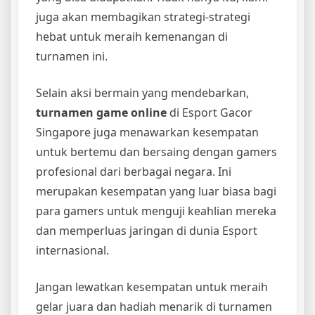
juga akan membagikan strategi-strategi
hebat untuk meraih kemenangan di
turnamen ini.
Selain aksi bermain yang mendebarkan,
turnamen game online
di Esport Gacor
Singapore juga menawarkan kesempatan
untuk bertemu dan bersaing dengan gamers
profesional dari berbagai negara. Ini
merupakan kesempatan yang luar biasa bagi
para gamers untuk menguji keahlian mereka
dan memperluas jaringan di dunia Esport
internasional.
Jangan lewatkan kesempatan untuk meraih
gelar juara dan hadiah menarik di turnamen