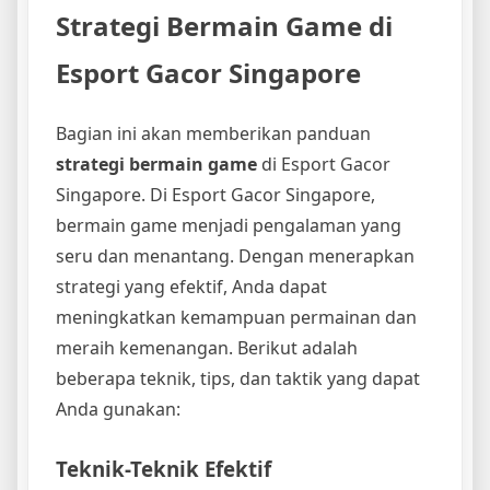
Strategi Bermain Game di
Esport Gacor Singapore
Bagian ini akan memberikan panduan
strategi bermain game
di Esport Gacor
Singapore. Di Esport Gacor Singapore,
bermain game menjadi pengalaman yang
seru dan menantang. Dengan menerapkan
strategi yang efektif, Anda dapat
meningkatkan kemampuan permainan dan
meraih kemenangan. Berikut adalah
beberapa teknik, tips, dan taktik yang dapat
Anda gunakan:
Teknik-Teknik Efektif