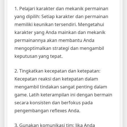
1. Pelajari karakter dan mekanik permainan
yang dipilih: Setiap karakter dan permainan
memiliki keunikan tersendiri. Mengetahui
karakter yang Anda mainkan dan mekanik
permainannya akan membantu Anda
mengoptimalkan strategi dan mengambil
keputusan yang tepat.
2. Tingkatkan kecepatan dan ketepatan:
Kecepatan reaksi dan ketepatan dalam
mengambil tindakan sangat penting dalam
game. Latih keterampilan ini dengan bermain
secara konsisten dan berfokus pada
pengembangan reflexes Anda.
3. Gunakan komunikasi tim: Jika Anda