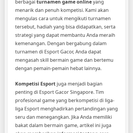
berbagai
turnamen game online
yang
menarik dan penuh kompetisi. Kami akan
mengulas cara untuk mengikuti turnamen
tersebut, hadiah yang bisa didapatkan, serta
strategi yang dapat membantu Anda meraih
kemenangan. Dengan bergabung dalam
turnamen di Esport Gacor, Anda dapat
mengasah skill bermain game dan bertemu
dengan pemain-pemain hebat lainnya.
Kompetisi Esport
juga menjadi bagian
penting di Esport Gacor Singapore. Tim
profesional game yang berkompetisi di liga-
liga Esport menghadirkan pertandingan yang
seru dan menegangkan. Jika Anda memiliki
bakat dalam bermain game, artikel ini juga