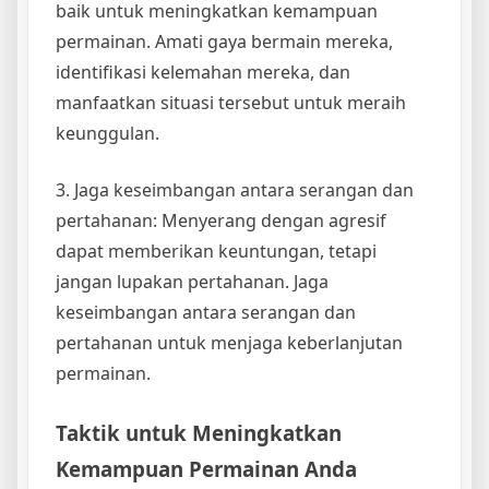
baik untuk meningkatkan kemampuan
permainan. Amati gaya bermain mereka,
identifikasi kelemahan mereka, dan
manfaatkan situasi tersebut untuk meraih
keunggulan.
3. Jaga keseimbangan antara serangan dan
pertahanan: Menyerang dengan agresif
dapat memberikan keuntungan, tetapi
jangan lupakan pertahanan. Jaga
keseimbangan antara serangan dan
pertahanan untuk menjaga keberlanjutan
permainan.
Taktik untuk Meningkatkan
Kemampuan Permainan Anda