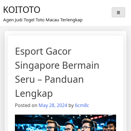
Skip
KOITOTO
to
content
Agen Judi Togel Toto Macau Terlengkap
Esport Gacor
Singapore Bermain
Seru – Panduan
Lengkap
Posted on
May 28, 2024
by
6cm8c