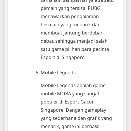
sama lain sampai hanya ada satu
pemain yang tersisa. PUBG
menawarkan pengalaman
bermain yang menarik dan
membuat jantung berdebar-
debar, sehingga menjadi salah
satu game pilihan para pecinta
Esport di Singapore.
Mobile Legends
Mobile Legends adalah game
mobile MOBA yang sangat
populer di Esport Gacor
Singapore. Dengan gameplay
yang sederhana dan grafis yang
menarik, game ini berhasil