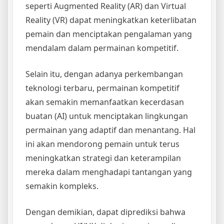
seperti Augmented Reality (AR) dan Virtual
Reality (VR) dapat meningkatkan keterlibatan
pemain dan menciptakan pengalaman yang
mendalam dalam permainan kompetitif.
Selain itu, dengan adanya perkembangan
teknologi terbaru, permainan kompetitif
akan semakin memanfaatkan kecerdasan
buatan (AI) untuk menciptakan lingkungan
permainan yang adaptif dan menantang. Hal
ini akan mendorong pemain untuk terus
meningkatkan strategi dan keterampilan
mereka dalam menghadapi tantangan yang
semakin kompleks.
Dengan demikian, dapat diprediksi bahwa