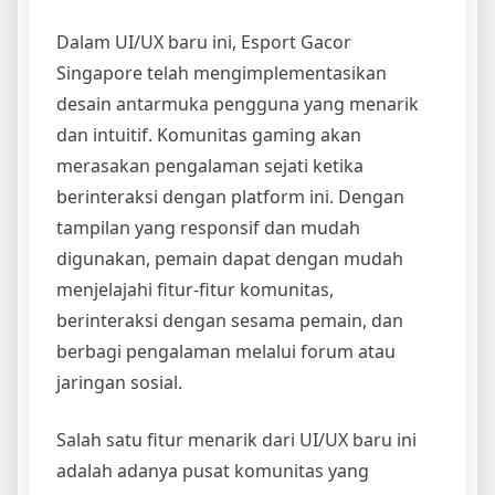
Dalam UI/UX baru ini, Esport Gacor
Singapore telah mengimplementasikan
desain antarmuka pengguna yang menarik
dan intuitif. Komunitas gaming akan
merasakan pengalaman sejati ketika
berinteraksi dengan platform ini. Dengan
tampilan yang responsif dan mudah
digunakan, pemain dapat dengan mudah
menjelajahi fitur-fitur komunitas,
berinteraksi dengan sesama pemain, dan
berbagi pengalaman melalui forum atau
jaringan sosial.
Salah satu fitur menarik dari UI/UX baru ini
adalah adanya pusat komunitas yang