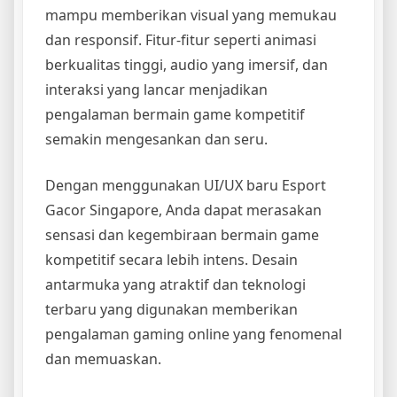
mampu memberikan visual yang memukau
dan responsif. Fitur-fitur seperti animasi
berkualitas tinggi, audio yang imersif, dan
interaksi yang lancar menjadikan
pengalaman bermain game kompetitif
semakin mengesankan dan seru.
Dengan menggunakan UI/UX baru Esport
Gacor Singapore, Anda dapat merasakan
sensasi dan kegembiraan bermain game
kompetitif secara lebih intens. Desain
antarmuka yang atraktif dan teknologi
terbaru yang digunakan memberikan
pengalaman gaming online yang fenomenal
dan memuaskan.