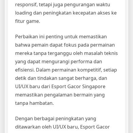
responsif, tetapi juga pengurangan waktu
loading dan peningkatan kecepatan akses ke
fitur game.
Perbaikan ini penting untuk memastikan
bahwa pemain dapat fokus pada permainan
mereka tanpa terganggu oleh masalah teknis
yang dapat mengurangi performa dan
efisiensi. Dalam permainan kompetitif, setiap
detik dan tindakan sangat berharga, dan
UI/UX baru dari Esport Gacor Singapore
memastikan pengalaman bermain yang
tanpa hambatan.
Dengan berbagai peningkatan yang
ditawarkan oleh UI/UX baru, Esport Gacor