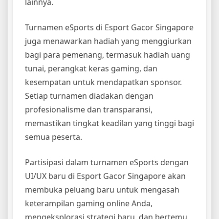
lainnya.
Turnamen eSports di Esport Gacor Singapore
juga menawarkan hadiah yang menggiurkan
bagi para pemenang, termasuk hadiah uang
tunai, perangkat keras gaming, dan
kesempatan untuk mendapatkan sponsor.
Setiap turnamen diadakan dengan
profesionalisme dan transparansi,
memastikan tingkat keadilan yang tinggi bagi
semua peserta.
Partisipasi dalam turnamen eSports dengan
UI/UX baru di Esport Gacor Singapore akan
membuka peluang baru untuk mengasah
keterampilan gaming online Anda,
mengeksplorasi strategi baru, dan bertemu