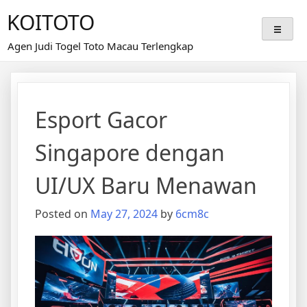
Skip
KOITOTO
to
content
Agen Judi Togel Toto Macau Terlengkap
Esport Gacor
Singapore dengan
UI/UX Baru Menawan
Posted on
May 27, 2024
by
6cm8c