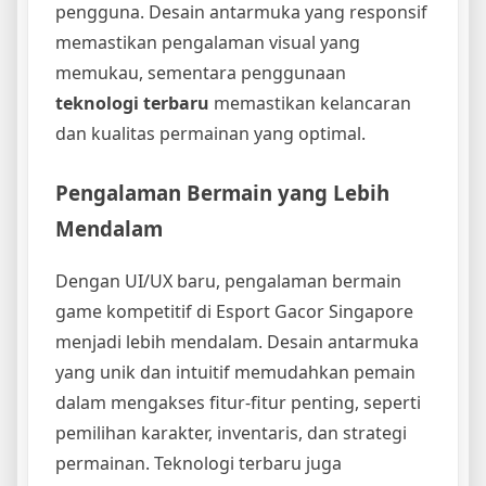
pengguna. Desain antarmuka yang responsif
memastikan pengalaman visual yang
memukau, sementara penggunaan
teknologi terbaru
memastikan kelancaran
dan kualitas permainan yang optimal.
Pengalaman Bermain yang Lebih
Mendalam
Dengan UI/UX baru, pengalaman bermain
game kompetitif di Esport Gacor Singapore
menjadi lebih mendalam. Desain antarmuka
yang unik dan intuitif memudahkan pemain
dalam mengakses fitur-fitur penting, seperti
pemilihan karakter, inventaris, dan strategi
permainan. Teknologi terbaru juga