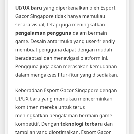
UI/UX baru
yang diperkenalkan oleh Esport
Gacor Singapore tidak hanya memukau
secara visual, tetapi juga meningkatkan
pengalaman pengguna
dalam bermain
game. Desain antarmuka yang user-friendly
membuat pengguna dapat dengan mudah
beradaptasi dan menavigasi platform ini.
Pengguna juga akan merasakan kemudahan
dalam mengakses fitur-fitur yang disediakan.
Keberadaan Esport Gacor Singapore dengan
UI/UX baru yang memukau mencerminkan
komitmen mereka untuk terus
meningkatkan pengalaman bermain game
kompetitif. Dengan
teknologi terbaru
dan
tampilan yang dioptimalkan, Esport Gacor