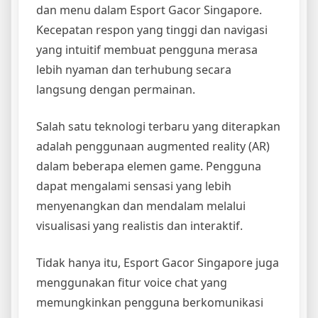
dan menu dalam Esport Gacor Singapore.
Kecepatan respon yang tinggi dan navigasi
yang intuitif membuat pengguna merasa
lebih nyaman dan terhubung secara
langsung dengan permainan.
Salah satu teknologi terbaru yang diterapkan
adalah penggunaan augmented reality (AR)
dalam beberapa elemen game. Pengguna
dapat mengalami sensasi yang lebih
menyenangkan dan mendalam melalui
visualisasi yang realistis dan interaktif.
Tidak hanya itu, Esport Gacor Singapore juga
menggunakan fitur voice chat yang
memungkinkan pengguna berkomunikasi