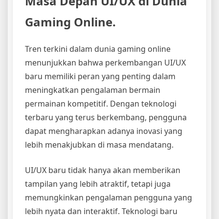
Masa Depan UI/UX di Dunia
Gaming Online.
Tren terkini dalam dunia gaming online
menunjukkan bahwa perkembangan UI/UX
baru memiliki peran yang penting dalam
meningkatkan pengalaman bermain
permainan kompetitif. Dengan teknologi
terbaru yang terus berkembang, pengguna
dapat mengharapkan adanya inovasi yang
lebih menakjubkan di masa mendatang.
UI/UX baru tidak hanya akan memberikan
tampilan yang lebih atraktif, tetapi juga
memungkinkan pengalaman pengguna yang
lebih nyata dan interaktif. Teknologi baru