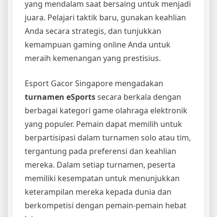
yang mendalam saat bersaing untuk menjadi
juara. Pelajari taktik baru, gunakan keahlian
Anda secara strategis, dan tunjukkan
kemampuan gaming online Anda untuk
meraih kemenangan yang prestisius.
Esport Gacor Singapore mengadakan
turnamen eSports
secara berkala dengan
berbagai kategori game olahraga elektronik
yang populer. Pemain dapat memilih untuk
berpartisipasi dalam turnamen solo atau tim,
tergantung pada preferensi dan keahlian
mereka. Dalam setiap turnamen, peserta
memiliki kesempatan untuk menunjukkan
keterampilan mereka kepada dunia dan
berkompetisi dengan pemain-pemain hebat