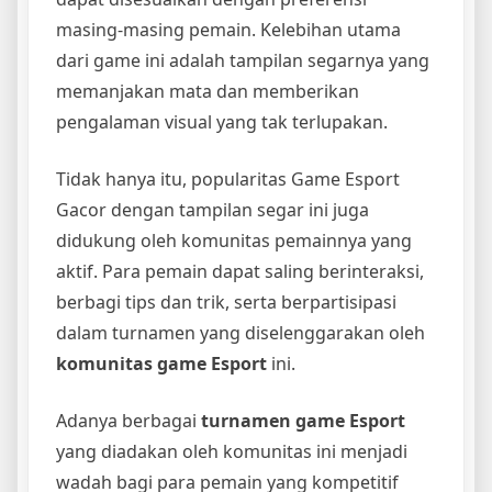
masing-masing pemain. Kelebihan utama
dari game ini adalah tampilan segarnya yang
memanjakan mata dan memberikan
pengalaman visual yang tak terlupakan.
Tidak hanya itu, popularitas Game Esport
Gacor dengan tampilan segar ini juga
didukung oleh komunitas pemainnya yang
aktif. Para pemain dapat saling berinteraksi,
berbagi tips dan trik, serta berpartisipasi
dalam turnamen yang diselenggarakan oleh
komunitas game Esport
ini.
Adanya berbagai
turnamen game Esport
yang diadakan oleh komunitas ini menjadi
wadah bagi para pemain yang kompetitif