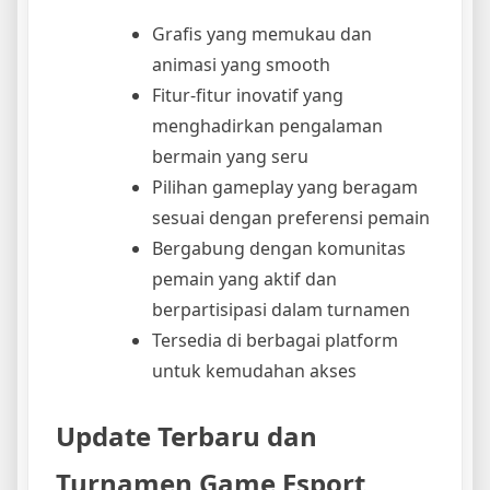
Grafis yang memukau dan
animasi yang smooth
Fitur-fitur inovatif yang
menghadirkan pengalaman
bermain yang seru
Pilihan gameplay yang beragam
sesuai dengan preferensi pemain
Bergabung dengan komunitas
pemain yang aktif dan
berpartisipasi dalam turnamen
Tersedia di berbagai platform
untuk kemudahan akses
Update Terbaru dan
Turnamen Game Esport