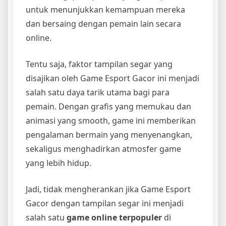
untuk menunjukkan kemampuan mereka
dan bersaing dengan pemain lain secara
online.
Tentu saja, faktor tampilan segar yang
disajikan oleh Game Esport Gacor ini menjadi
salah satu daya tarik utama bagi para
pemain. Dengan grafis yang memukau dan
animasi yang smooth, game ini memberikan
pengalaman bermain yang menyenangkan,
sekaligus menghadirkan atmosfer game
yang lebih hidup.
Jadi, tidak mengherankan jika Game Esport
Gacor dengan tampilan segar ini menjadi
salah satu
game online terpopuler
di