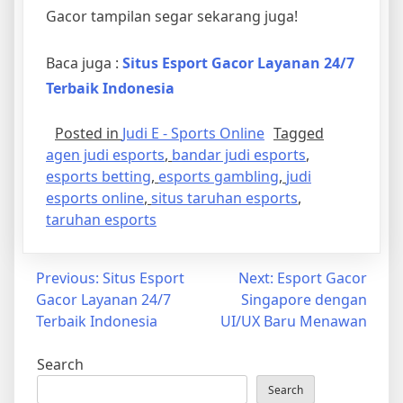
Gacor tampilan segar sekarang juga!
Baca juga :
Situs Esport Gacor Layanan 24/7
Terbaik Indonesia
Posted in
Judi E - Sports Online
Tagged
agen judi esports
,
bandar judi esports
,
esports betting
,
esports gambling
,
judi
esports online
,
situs taruhan esports
,
taruhan esports
Post
Previous:
Situs Esport
Next:
Esport Gacor
Gacor Layanan 24/7
Singapore dengan
navigation
Terbaik Indonesia
UI/UX Baru Menawan
Search
Search