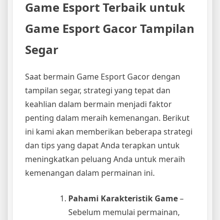
Game Esport Terbaik untuk
Game Esport Gacor Tampilan
Segar
Saat bermain Game Esport Gacor dengan
tampilan segar, strategi yang tepat dan
keahlian dalam bermain menjadi faktor
penting dalam meraih kemenangan. Berikut
ini kami akan memberikan beberapa strategi
dan tips yang dapat Anda terapkan untuk
meningkatkan peluang Anda untuk meraih
kemenangan dalam permainan ini.
Pahami Karakteristik Game
–
Sebelum memulai permainan,