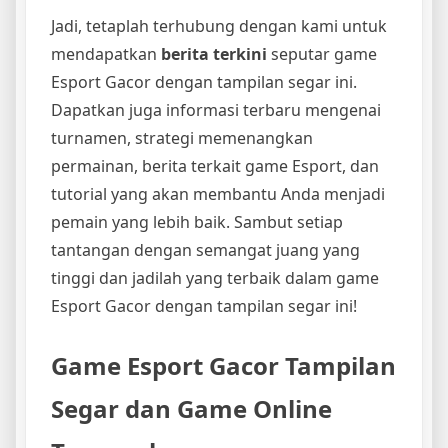
Jadi, tetaplah terhubung dengan kami untuk
mendapatkan
berita terkini
seputar game
Esport Gacor dengan tampilan segar ini.
Dapatkan juga informasi terbaru mengenai
turnamen, strategi memenangkan
permainan, berita terkait game Esport, dan
tutorial yang akan membantu Anda menjadi
pemain yang lebih baik. Sambut setiap
tantangan dengan semangat juang yang
tinggi dan jadilah yang terbaik dalam game
Esport Gacor dengan tampilan segar ini!
Game Esport Gacor Tampilan
Segar dan Game Online