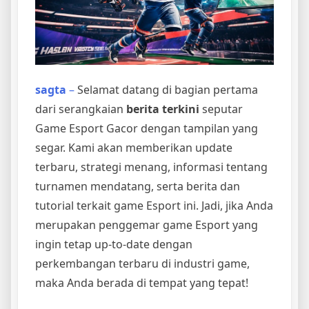
sagta
–
Selamat datang di bagian pertama
dari serangkaian
berita terkini
seputar
Game Esport Gacor dengan tampilan yang
segar. Kami akan memberikan update
terbaru, strategi menang, informasi tentang
turnamen mendatang, serta berita dan
tutorial terkait game Esport ini. Jadi, jika Anda
merupakan penggemar game Esport yang
ingin tetap up-to-date dengan
perkembangan terbaru di industri game,
maka Anda berada di tempat yang tepat!