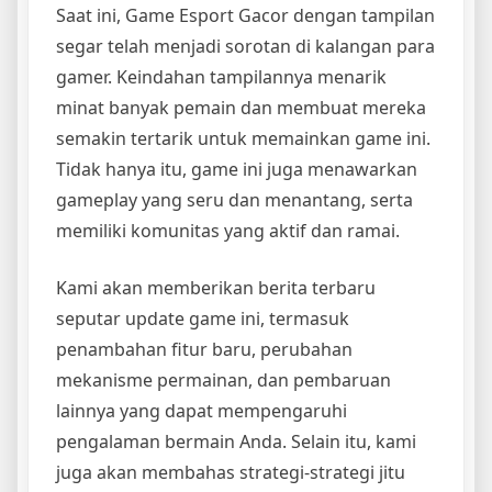
Saat ini, Game Esport Gacor dengan tampilan
segar telah menjadi sorotan di kalangan para
gamer. Keindahan tampilannya menarik
minat banyak pemain dan membuat mereka
semakin tertarik untuk memainkan game ini.
Tidak hanya itu, game ini juga menawarkan
gameplay yang seru dan menantang, serta
memiliki komunitas yang aktif dan ramai.
Kami akan memberikan berita terbaru
seputar update game ini, termasuk
penambahan fitur baru, perubahan
mekanisme permainan, dan pembaruan
lainnya yang dapat mempengaruhi
pengalaman bermain Anda. Selain itu, kami
juga akan membahas strategi-strategi jitu