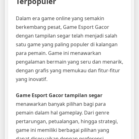
Terpopuler
Dalam era game online yang semakin
berkembang pesat, Game Esport Gacor
dengan tampilan segar telah menjadi salah
satu game yang paling populer di kalangan
para pemain. Game ini menawarkan
pengalaman bermain yang seru dan menarik,
dengan grafis yang memukau dan fitur-fitur
yang inovatif.
Game Esport Gacor tampilan segar
menawarkan banyak pilihan bagi para
pemain dalam hal gameplay. Dari genre
pertarungan, petualangan, hingga strategi,
game ini memiliki berbagai pilihan yang
dapat disesuaikan dengan preferensi