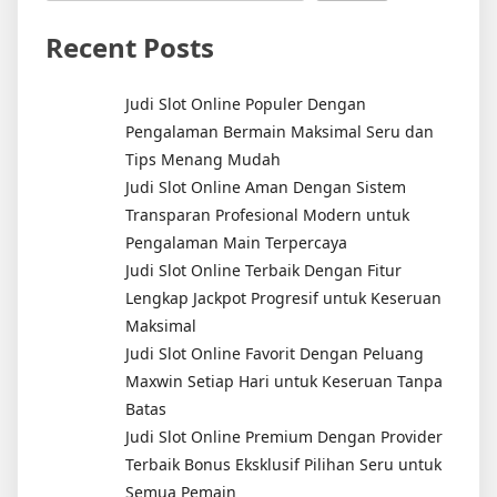
Recent Posts
Judi Slot Online Populer Dengan
Pengalaman Bermain Maksimal Seru dan
Tips Menang Mudah
Judi Slot Online Aman Dengan Sistem
Transparan Profesional Modern untuk
Pengalaman Main Terpercaya
Judi Slot Online Terbaik Dengan Fitur
Lengkap Jackpot Progresif untuk Keseruan
Maksimal
Judi Slot Online Favorit Dengan Peluang
Maxwin Setiap Hari untuk Keseruan Tanpa
Batas
Judi Slot Online Premium Dengan Provider
Terbaik Bonus Eksklusif Pilihan Seru untuk
Semua Pemain