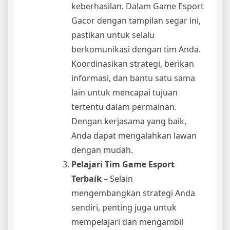
keberhasilan. Dalam Game Esport
Gacor dengan tampilan segar ini,
pastikan untuk selalu
berkomunikasi dengan tim Anda.
Koordinasikan strategi, berikan
informasi, dan bantu satu sama
lain untuk mencapai tujuan
tertentu dalam permainan.
Dengan kerjasama yang baik,
Anda dapat mengalahkan lawan
dengan mudah.
Pelajari Tim Game Esport
Terbaik
– Selain
mengembangkan strategi Anda
sendiri, penting juga untuk
mempelajari dan mengambil