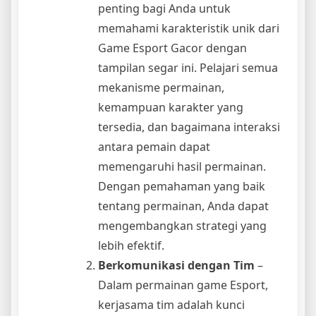
penting bagi Anda untuk
memahami karakteristik unik dari
Game Esport Gacor dengan
tampilan segar ini. Pelajari semua
mekanisme permainan,
kemampuan karakter yang
tersedia, dan bagaimana interaksi
antara pemain dapat
memengaruhi hasil permainan.
Dengan pemahaman yang baik
tentang permainan, Anda dapat
mengembangkan strategi yang
lebih efektif.
Berkomunikasi dengan Tim
–
Dalam permainan game Esport,
kerjasama tim adalah kunci