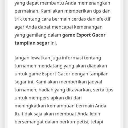
yang dapat membantu Anda memenangkan
permainan. Kami akan memberikan tips dan
trik tentang cara bermain cerdas dan efektif
agar Anda dapat mencapai kemenangan
yang gemilang dalam
game Esport Gacor
tampilan segar
ini.
Jangan lewatkan juga informasi tentang
turnamen mendatang yang akan diadakan
untuk game Esport Gacor dengan tampilan
segar ini. Kami akan memberikan jadwal
turnamen, hadiah yang ditawarkan, serta tips
untuk mempersiapkan diri dan
meningkatkan kemampuan bermain Anda.
Itu tidak saja akan membuat Anda lebih
bersemangat dalam berkompetisi, tetapi