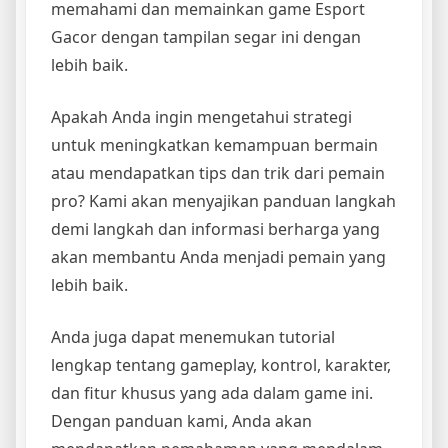
memahami dan memainkan game Esport
Gacor dengan tampilan segar ini dengan
lebih baik.
Apakah Anda ingin mengetahui strategi
untuk meningkatkan kemampuan bermain
atau mendapatkan tips dan trik dari pemain
pro? Kami akan menyajikan panduan langkah
demi langkah dan informasi berharga yang
akan membantu Anda menjadi pemain yang
lebih baik.
Anda juga dapat menemukan tutorial
lengkap tentang gameplay, kontrol, karakter,
dan fitur khusus yang ada dalam game ini.
Dengan panduan kami, Anda akan