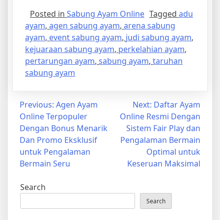
Posted in
Sabung Ayam Online
Tagged
adu
ayam
,
agen sabung ayam
,
arena sabung
ayam
,
event sabung ayam
,
judi sabung ayam
,
kejuaraan sabung ayam
,
perkelahian ayam
,
pertarungan ayam
,
sabung ayam
,
taruhan
sabung ayam
Post
Previous:
Agen Ayam
Next:
Daftar Ayam
Online Terpopuler
Online Resmi Dengan
navigation
Dengan Bonus Menarik
Sistem Fair Play dan
Dan Promo Eksklusif
Pengalaman Bermain
untuk Pengalaman
Optimal untuk
Bermain Seru
Keseruan Maksimal
Search
Search