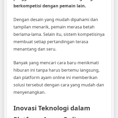
berkompetisi dengan pemain lain.
Dengan desain yang mudah dipahami dan
tampilan menarik, pemain merasa betah
berlama-lama. Selain itu, sistem kompetisinya
membuat setiap pertandingan terasa
menantang dan seru.
Banyak yang mencari cara baru menikmati
hiburan ini tanpa harus bertemu langsung,
dan platform ayam online ini memberikan
solusi tersebut dengan cara yang mudah dan
menyenangkan.
Inovasi Teknologi dalam