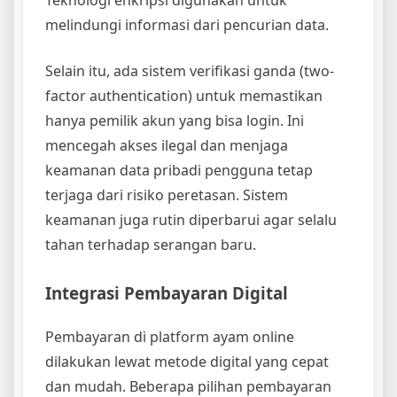
Teknologi enkripsi digunakan untuk
melindungi informasi dari pencurian data.
Selain itu, ada sistem verifikasi ganda (two-
factor authentication) untuk memastikan
hanya pemilik akun yang bisa login. Ini
mencegah akses ilegal dan menjaga
keamanan data pribadi pengguna tetap
terjaga dari risiko peretasan. Sistem
keamanan juga rutin diperbarui agar selalu
tahan terhadap serangan baru.
Integrasi Pembayaran Digital
Pembayaran di platform ayam online
dilakukan lewat metode digital yang cepat
dan mudah. Beberapa pilihan pembayaran