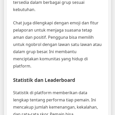
tersedia dalam berbagai grup sesuai
kebutuhan.
Chat juga dilengkapi dengan emoji dan fitur
pelaporan untuk menjaga suasana tetap
aman dan positif. Pengguna bisa memilih
untuk ngobrol dengan lawan satu lawan atau
dalam grup besar. Ini membantu
menciptakan komunitas yang hidup di
platform.
Statistik dan Leaderboard
Statistik di platform memberikan data
lengkap tentang performa tiap pemain. Ini
mencakup jumlah kemenangan, kekalahan,
dan rata-rata skor. Pemain bisa