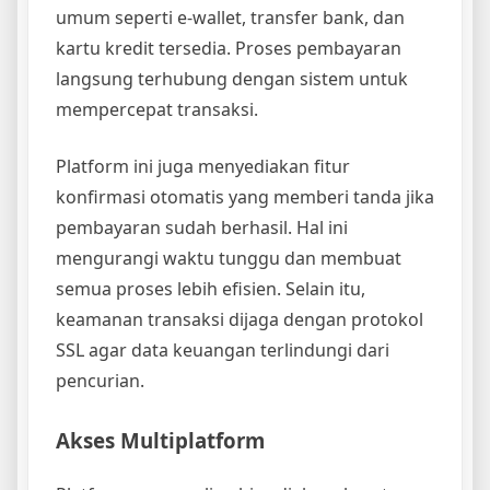
umum seperti e-wallet, transfer bank, dan
kartu kredit tersedia. Proses pembayaran
langsung terhubung dengan sistem untuk
mempercepat transaksi.
Platform ini juga menyediakan fitur
konfirmasi otomatis yang memberi tanda jika
pembayaran sudah berhasil. Hal ini
mengurangi waktu tunggu dan membuat
semua proses lebih efisien. Selain itu,
keamanan transaksi dijaga dengan protokol
SSL agar data keuangan terlindungi dari
pencurian.
Akses Multiplatform