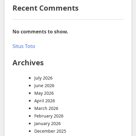
Recent Comments
No comments to show.
Situs Toto
Archives
July 2026
June 2026
May 2026
April 2026
March 2026
February 2026
January 2026
December 2025