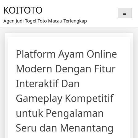
Skip
KOITOTO
to
content
Agen Judi Togel Toto Macau Terlengkap
Platform Ayam Online
Modern Dengan Fitur
Interaktif Dan
Gameplay Kompetitif
untuk Pengalaman
Seru dan Menantang