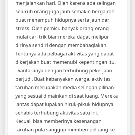
menjalankan hari. Oleh karena ada selingan
seluruh orang juga jauh semakin bergairah
buat menempuh hidupnya serta jauh dari
stress. Oleh pemicu banyak orang-orang
mulai cari trik biar mereka dapat melipur
dirinya sendiri dengan membahagiakan.
Tentunya ada pelbagai aktivitas yang dapat
dikerjakan buat memenubi kepentingan itu.
Diantaranya dengan terhubung pekerjaan
berjudi. Buat kebanyakan warga, aktivitas
taruhan merupakan media selingan pilihan
yang sesuai dimainkan di saat luang. Mereka
lantas dapat lupakan hiruk-pikuk hidupnya
sehabis terhubung aktivitas satu ini.
Kecuali bisa memberinya kesenangan
taruhan pula sanggup memberi peluang ke