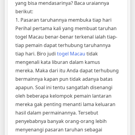
yang bisa mendasarinya? Baca uraiannya
berikut:
1. Pasaran taruhannya membuka tiap hari
Perihal pertama kali yang membuat taruhan
togel Macau benar-benar terkenal ialah tiap-
tiap pemain dapat terhubung taruhannya
tiap hari. Biro judi
togel Macau
tidak
mengenali kata liburan dalam kamus
mereka. Maka dari itu Anda dapat terhubung
bermainnya kapan pun tidak adanya batas
apapun. Soal ini tentu sangatlah disenangi
oleh beberapa kelompok pemain lantaran
mereka gak penting menanti lama keluaran
hasil dalam permainannya. Tersebut
penyebabnya banyak orang-orang lebih
menyenangi pasaran taruhan sebagai