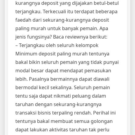
kurangnya deposit yang dijajakan betul-betul
terjangkau. Terkecuali itu terdapat beberapa
faedah dari sekurang-kurangnya deposit
paling murah untuk banyak pemain. Apa
jenis fungsinya? Baca reviewnya berikut:
– Terjangkau oleh seluruh kelompok
Minimum deposit paling murah tentunya
bakal bikin seluruh pemain yang tidak punyai
modal besar dapat mendapat pemasukan
lebih. Pasalnya bermainnya dapat diawali
bermodal kecil sekalinya. Seluruh pemain
tentu saja dapat nikmati peluang dalam
taruhan dengan sekurang-kurangnya
transaksi bisnis terpaling rendah. Perihal ini
tentunya bakal membuat semua golongan
dapat lakukan aktivitas taruhan tak perlu