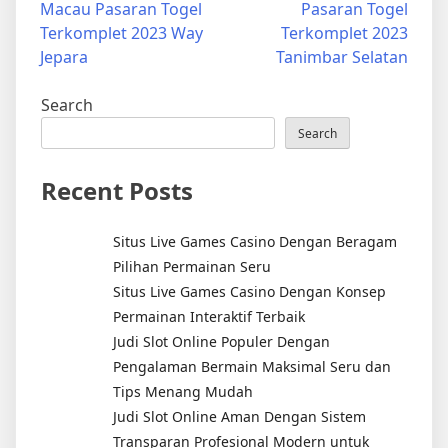
Macau Pasaran Togel
Pasaran Togel
navigation
Terkomplet 2023 Way
Terkomplet 2023
Jepara
Tanimbar Selatan
Search
Search
Recent Posts
Situs Live Games Casino Dengan Beragam
Pilihan Permainan Seru
Situs Live Games Casino Dengan Konsep
Permainan Interaktif Terbaik
Judi Slot Online Populer Dengan
Pengalaman Bermain Maksimal Seru dan
Tips Menang Mudah
Judi Slot Online Aman Dengan Sistem
Transparan Profesional Modern untuk