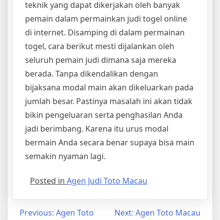
teknik yang dapat dikerjakan oleh banyak
pemain dalam permainkan judi togel online
di internet. Disamping di dalam permainan
togel, cara berikut mesti dijalankan oleh
seluruh pemain judi dimana saja mereka
berada. Tanpa dikendalikan dengan
bijaksana modal main akan dikeluarkan pada
jumlah besar. Pastinya masalah ini akan tidak
bikin pengeluaran serta penghasilan Anda
jadi berimbang. Karena itu urus modal
bermain Anda secara benar supaya bisa main
semakin nyaman lagi.
Posted in
Agen Judi Toto Macau
Post
Previous:
Agen Toto
Next:
Agen Toto Macau