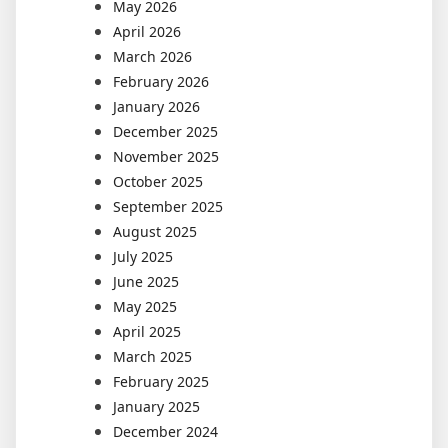
May 2026
April 2026
March 2026
February 2026
January 2026
December 2025
November 2025
October 2025
September 2025
August 2025
July 2025
June 2025
May 2025
April 2025
March 2025
February 2025
January 2025
December 2024