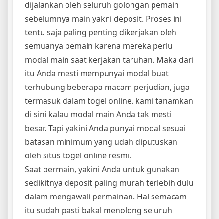
dijalankan oleh seluruh golongan pemain
sebelumnya main yakni deposit. Proses ini
tentu saja paling penting dikerjakan oleh
semuanya pemain karena mereka perlu
modal main saat kerjakan taruhan. Maka dari
itu Anda mesti mempunyai modal buat
terhubung beberapa macam perjudian, juga
termasuk dalam togel online. kami tanamkan
di sini kalau modal main Anda tak mesti
besar. Tapi yakini Anda punyai modal sesuai
batasan minimum yang udah diputuskan
oleh situs togel online resmi.
Saat bermain, yakini Anda untuk gunakan
sedikitnya deposit paling murah terlebih dulu
dalam mengawali permainan. Hal semacam
itu sudah pasti bakal menolong seluruh